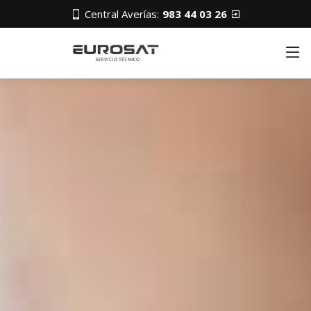
Central Averías:
983 44 03 26